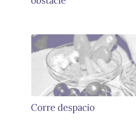
obstacle
Corre despacio