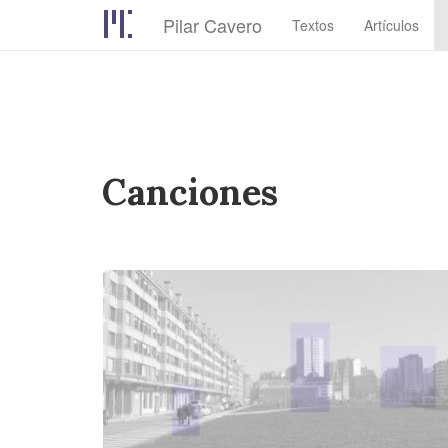
Pilar Cavero
Textos
Artículos
Pasar
al
contenido
principal
Canciones