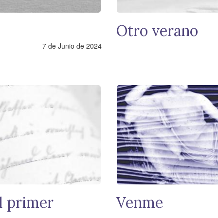
Otro verano
7 de Junio de 2024
l primer
Venme