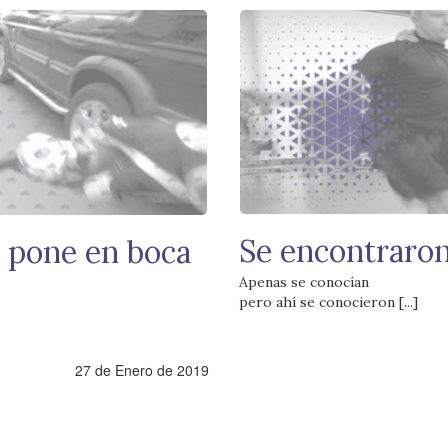
Se encontraro
ta pone en boca
Apenas se conocían
pero ahí se conocieron [...]
27 de Enero de 2019