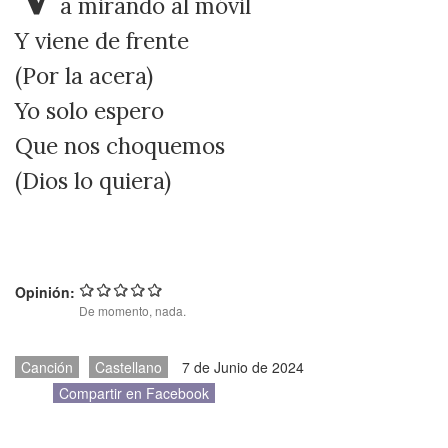
a mirando al móvil
Y viene de frente
(Por la acera)
Yo solo espero
Que nos choquemos
(Dios lo quiera)
Opinión:
De momento, nada.
Canción
Castellano
7 de Junio de 2024
Compartir en Facebook