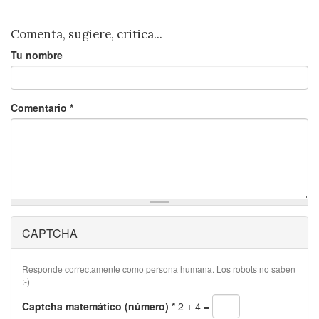
Comenta, sugiere, critica...
Tu nombre
Comentario
*
CAPTCHA
Responde correctamente como persona humana. Los robots no saben
:-)
Captcha matemático (número)
*
2 + 4 =