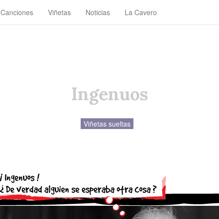
Canciones
Viñetas
Noticias
La Cavero
Ingenuos
Viñetas sueltas