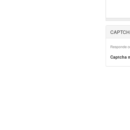
CAPTCH
Responde co
Captcha 