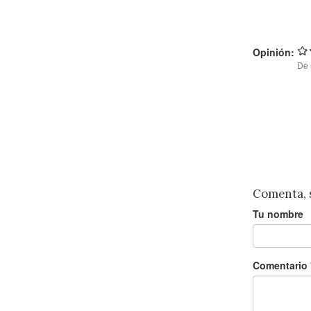
Opinión:
De 
Comenta, su
Tu nombre
Comentario