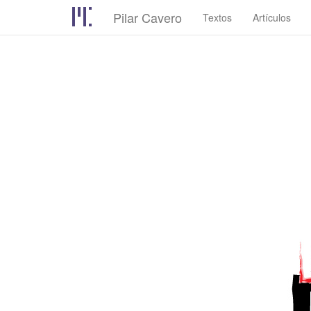
Pilar Cavero
Textos
Artículos
Pasar
al
contenido
principal