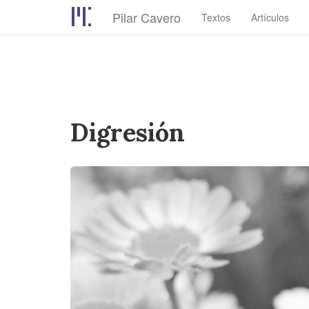
Pilar Cavero
Textos
Artículos
Pasar
al
contenido
principal
Digresión