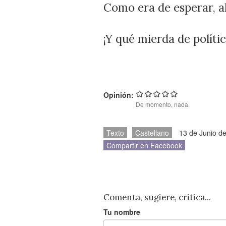
Como era de esperar, al 
¡Y qué mierda de polític
Opinión:
De momento, nada.
Texto
Castellano
13 de Junio d
Compartir en Facebook
Comenta, sugiere, critica...
Tu nombre