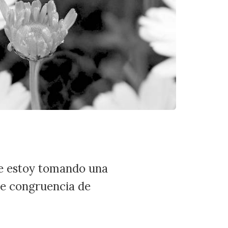
me estoy tomando una
de congruencia de