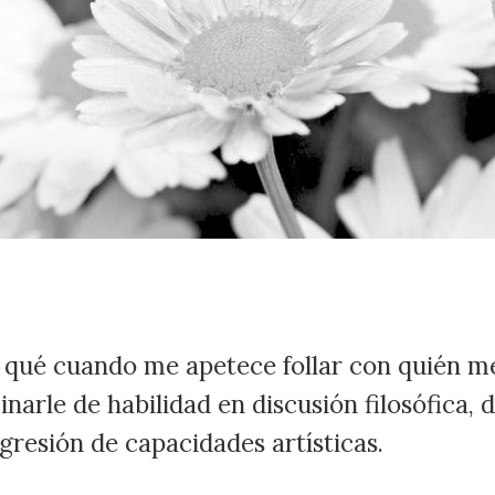
 qué cuando me apetece follar con quién 
arle de habilidad en discusión filosófica, 
igresión de capacidades artísticas.