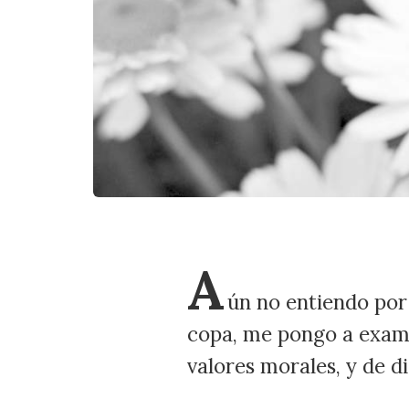
A
ún no entiendo por
copa, me pongo a examin
valores morales, y de d