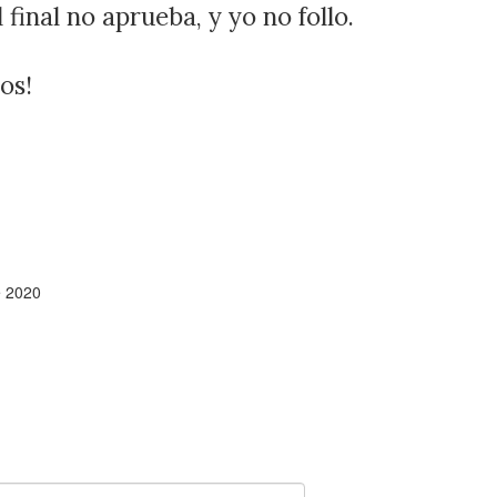
final no aprueba, y yo no follo.
os!
e 2020