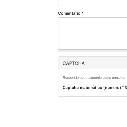
Comentario
*
CAPTCHA
Responde correctamente como persona hu
Captcha matemático (número)
*
6