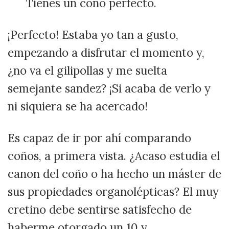
Tienes un coño perfecto.
¡Perfecto! Estaba yo tan a gusto,
empezando a disfrutar el momento y,
¿no va el gilipollas y me suelta
semejante sandez? ¡Si acaba de verlo y
ni siquiera se ha acercado!
Es capaz de ir por ahí comparando
coños, a primera vista. ¿Acaso estudia el
canon del coño o ha hecho un máster de
sus propiedades organolépticas? El muy
cretino debe sentirse satisfecho de
haberme otorgado un 10 y