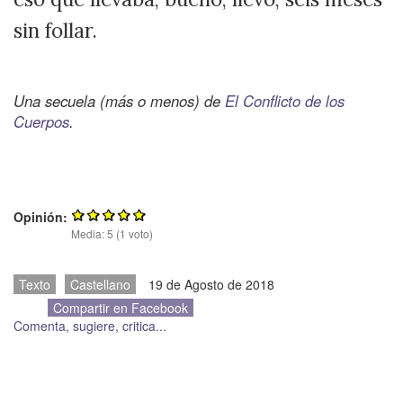
sin follar.
Una secuela (más o menos) de
El Conflicto de los
Cuerpos
.
Opinión:
Media:
5
(
1
voto)
Texto
Castellano
19 de Agosto de 2018
Compartir en Facebook
Comenta, sugiere, critica...