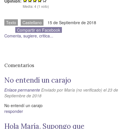
Opinión:
Media:
4
(
1
voto)
Texto
Castellano
15 de Septiembre de 2018
Compartir en Facebook
Comenta, sugiere, critica...
Comentarios
No entendí un carajo
Enlace permanente
Enviado por
María (no verificado)
el 23 de
Septiembre de 2018
No entendí un carajo
responder
Hola María. Supongo que