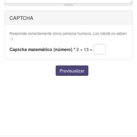
CAPTCHA
Responde correctamente como persona humana. Los robots no saben
:-)
Captcha matemático (número)
*
2 + 13 =
Previsualizar